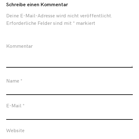
Schreibe einen Kommentar
Deine E-Mail-Adresse wird nicht veröffentlicht.
Erforderliche Felder sind mit
*
markiert
Kommentar
Name
*
E-Mail
*
Website